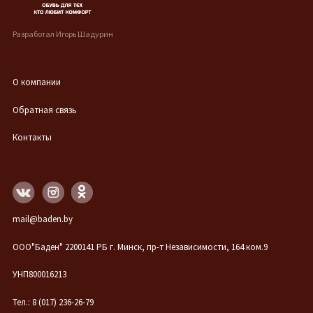
Разработал Игорь Шадурин
О компании
Обратная связь
Контакты
mail@baden.by
ООО"Баден" 2200141 РБ г. Минск, пр-т Независимости, 164 ком.9
УНП800016213
Тел.: 8 (017) 236-26-79