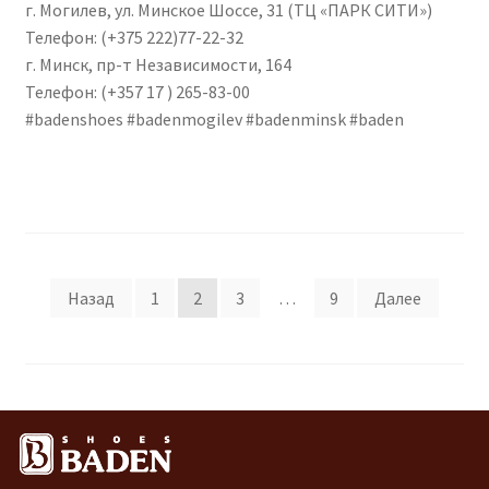
г. Могилев, ул. Минское Шоссе, 31 (ТЦ «ПАРК СИТИ»)
Телефон: (+375 222)77-22-32
г. Минск, пр-т Независимости, 164
Телефон: (+357 17 ) 265-83-00
#badenshoes #badenmogilev #badenminsk #baden
Навигация по записям
Назад
1
2
3
…
9
Далее