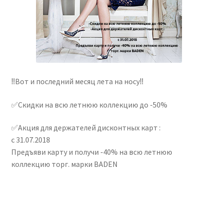
‼Вот и последний месяц лета на носу‼
✅Скидки на всю летнюю коллекцию до -50%
✅Акция для держателей дисконтных карт :
с 31.07.2018
Предъяви карту и получи -40% на всю летнюю
коллекцию торг. марки BADEN