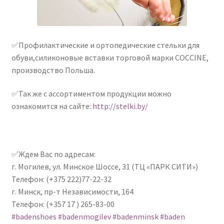
✅Профилактические и ортопедические стельки для
обуви,силиконовые вставки торговой марки COCCINE,
производство Польша.
✅Так же с ассортиментом продукции можно
ознакомится на сайте:
http://stelki.by/
✅Ждем Вас по адресам:
г. Могилев, ул. Минское Шоссе, 31 (ТЦ «ПАРК СИТИ»)
Телефон: (+375 222)77-22-32
г. Минск, пр-т Независимости, 164
Телефон: (+357 17 ) 265-83-00
#badenshoes
#badenmogilev
#badenminsk
#baden