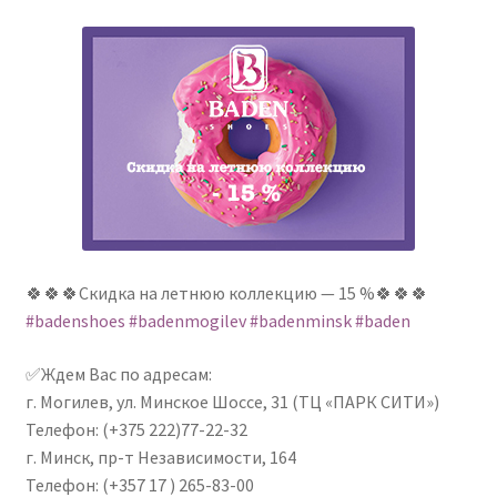
🍀🍀🍀Скидка на летнюю коллекцию — 15 %🍀🍀🍀
#badenshoes
#badenmogilev
#badenminsk
#baden
✅Ждем Вас по адресам:
г. Могилев, ул. Минское Шоссе, 31 (ТЦ «ПАРК СИТИ»)
Телефон: (+375 222)77-22-32
г. Минск, пр-т Независимости, 164
Телефон: (+357 17 ) 265-83-00