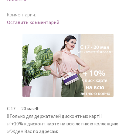
Комментарии:
Оставить комментарий
С 17 — 20 мая🍀
‼Только для держателей дисконтных карт‼
✅+10% к дисконт.карте на всю летнюю коллекцию
✅Ждем Вас по адресам: