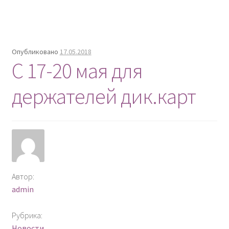
Опубликовано
17.05.2018
С 17-20 мая для
держателей дик.карт
Автор:
admin
Рубрика:
Новости