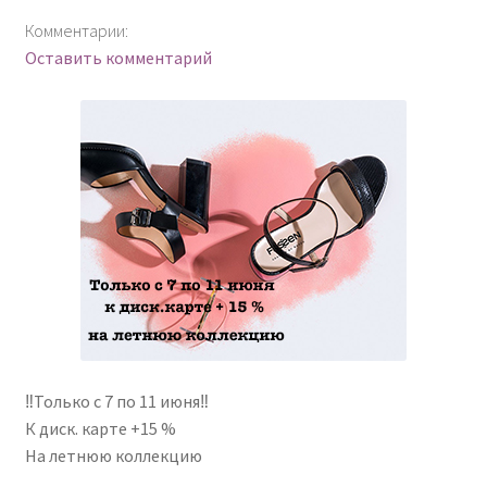
Комментарии:
Оставить комментарий
‼Только с 7 по 11 июня‼
К диск. карте +15 %
На летнюю коллекцию