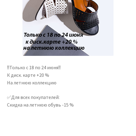
‼Только с 18 по 24 июня‼
К диск. карте +20 %
На летнюю коллекцию
✅Для всех покупателей:
Скидка на летнюю обувь -15 %